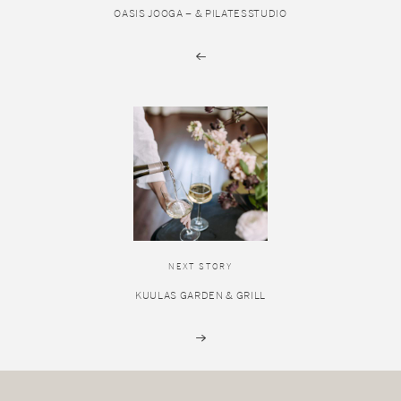
OASIS JOOGA – & PILATESSTUDIO
NEXT STORY
KUULAS GARDEN & GRILL