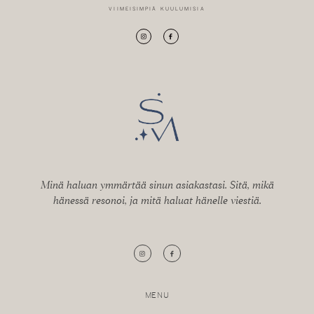
VIIMEISIMPIÄ KUULUMISIA
Minä haluan ymmärtää sinun asiakastasi. Sitä, mikä
hänessä resonoi, ja mitä haluat hänelle viestiä.
MENU