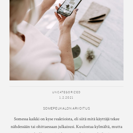
UNCATEGORIZED
1.2.2021
SOMEPEUKALON ARVOITUS
Somessa kaikki on kyse reaktioista, eli siitä mitä käyttäjä tekee
nähdessään tai ohittaessaan julkaisusi. Kuulostaa kylmältä, mutta