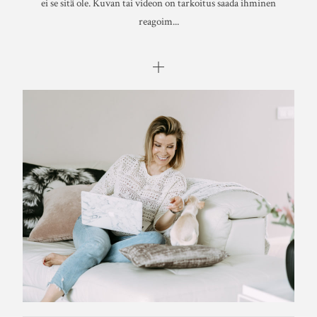
ei se sitä ole. Kuvan tai videon on tarkoitus saada ihminen
reagoim...