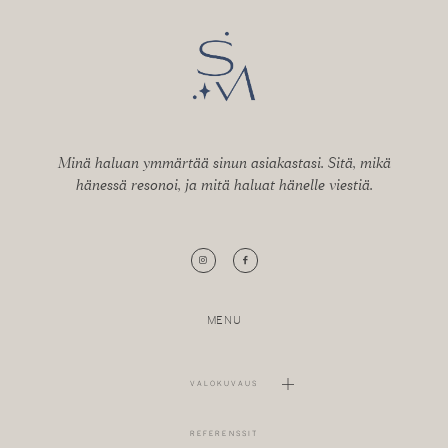
Minä haluan ymmärtää sinun asiakastasi. Sitä, mikä
hänessä resonoi, ja mitä haluat hänelle viestiä.
MENU
VALOKUVAUS
REFERENSSIT